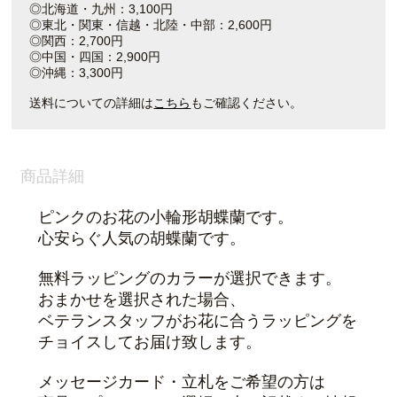
◎北海道・九州：3,100円
◎東北・関東・信越・北陸・中部：2,600円
◎関西：2,700円
◎中国・四国：2,900円
◎沖縄：3,300円
送料についての詳細は
こちら
もご確認ください。
商品詳細
ピンクのお花の小輪形胡蝶蘭です。
心安らぐ人気の胡蝶蘭です。
無料ラッピングのカラーが選択できます。
おまかせを選択された場合、
ベテランスタッフがお花に合うラッピングを
チョイスしてお届け致します。
メッセージカード・立札をご希望の方は