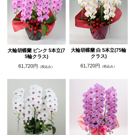
大輪胡蝶蘭 白 5本立(75輪
大輪胡蝶蘭 ピンク 5本立(7
クラス)
5輪クラス)
61,720円
61,720円
（税込み）
（税込み）