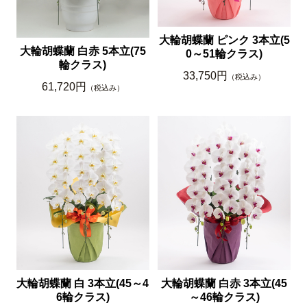
大輪胡蝶蘭 ピンク 3本立(5
大輪胡蝶蘭 白赤 5本立(75
0～51輪クラス)
輪クラス)
33,750円
（税込み）
61,720円
（税込み）
大輪胡蝶蘭 白 3本立(45～4
大輪胡蝶蘭 白赤 3本立(45
6輪クラス)
～46輪クラス)