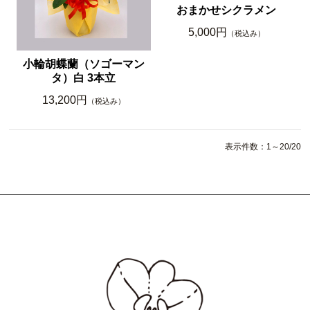
おまかせシクラメン
5,000円
（税込み）
小輪胡蝶蘭（ソゴーマン
タ）白 3本立
13,200円
（税込み）
表示件数：1～20/20