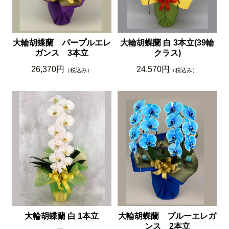
大輪胡蝶蘭 パープルエレ
大輪胡蝶蘭 白 3本立(39輪
ガンス 3本立
クラス)
26,370円
24,570円
（税込み）
（税込み）
大輪胡蝶蘭 白 1本立
大輪胡蝶蘭 ブルーエレガ
ンス 2本立