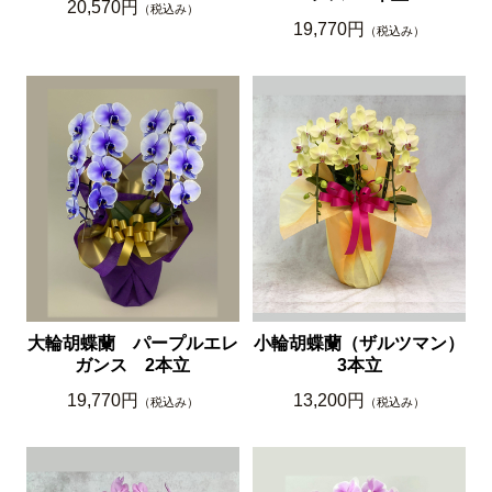
20,570円
（税込み）
19,770円
（税込み）
大輪胡蝶蘭 パープルエレ
小輪胡蝶蘭（ザルツマン）
ガンス 2本立
3本立
19,770円
13,200円
（税込み）
（税込み）