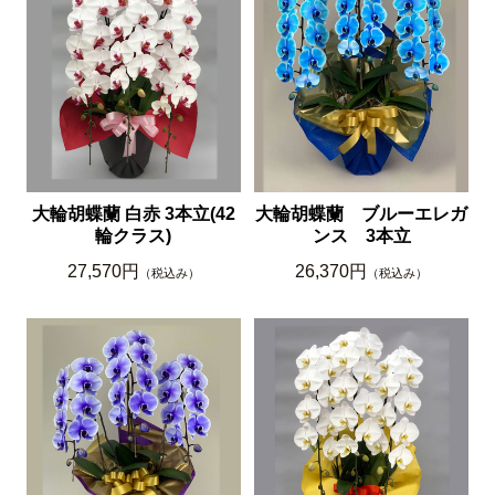
大輪胡蝶蘭 白赤 3本立(42
大輪胡蝶蘭 ブルーエレガ
輪クラス)
ンス 3本立
27,570円
26,370円
（税込み）
（税込み）