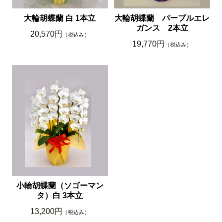
大輪胡蝶蘭 白 1本立
大輪胡蝶蘭 パープルエレ
ガンス 2本立
20,570円
（税込み）
19,770円
（税込み）
小輪胡蝶蘭（ソゴーマン
タ）白 3本立
13,200円
（税込み）