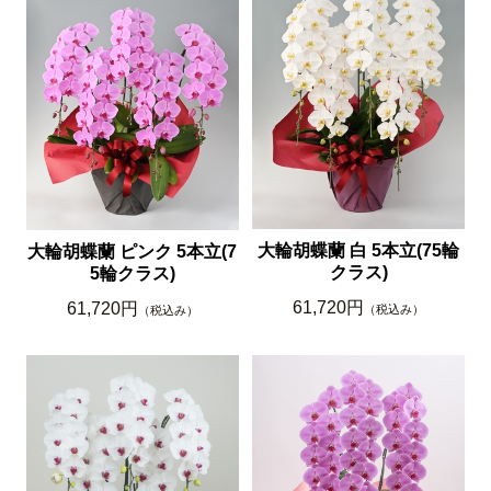
大輪胡蝶蘭 白 5本立(75輪
大輪胡蝶蘭 ピンク 5本立(7
クラス)
5輪クラス)
61,720円
61,720円
（税込み）
（税込み）