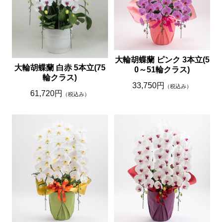
大輪胡蝶蘭 ピンク 3本立(5
大輪胡蝶蘭 白赤 5本立(75
0～51輪クラス)
輪クラス)
33,750円
（税込み）
61,720円
（税込み）