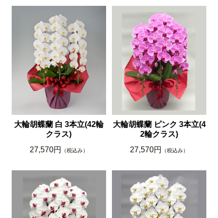
大輪胡蝶蘭 白 3本立(42輪
大輪胡蝶蘭 ピンク 3本立(4
クラス)
2輪クラス)
27,570円
27,570円
（税込み）
（税込み）