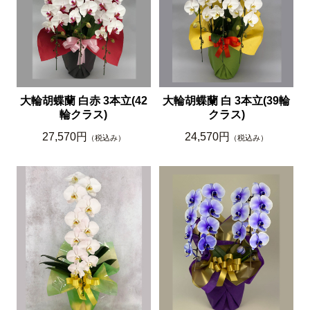
大輪胡蝶蘭 白赤 3本立(42
大輪胡蝶蘭 白 3本立(39輪
輪クラス)
クラス)
27,570円
24,570円
（税込み）
（税込み）