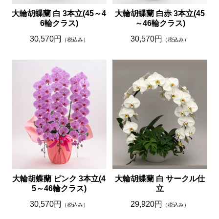
大輪胡蝶蘭 白 3本立(45～4
大輪胡蝶蘭 白赤 3本立(45
6輪クラス)
～46輪クラス)
30,570円
30,570円
（税込み）
（税込み）
大輪胡蝶蘭 ピンク 3本立(4
大輪胡蝶蘭 白 サークル仕
5～46輪クラス)
立
30,570円
29,920円
（税込み）
（税込み）