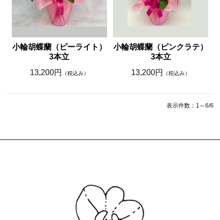
小輪胡蝶蘭（ピーライト）
小輪胡蝶蘭（ピンクラテ）
3本立
3本立
13,200円
13,200円
（税込み）
（税込み）
表示件数：1～6/6