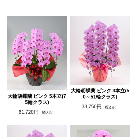
大輪胡蝶蘭 ピンク 3本立(5
大輪胡蝶蘭 ピンク 5本立(7
0～51輪クラス)
5輪クラス)
33,750円
（税込み）
61,720円
（税込み）