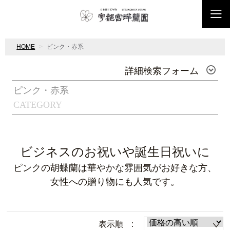
HOME
ピンク・赤系
詳細検索フォーム
ピンク・赤系
CATEGORY
ビジネスのお祝いや誕生日祝いに
ピンクの胡蝶蘭は華やかな雰囲気がお好きな方、
女性への贈り物にも人気です。
表示順 :