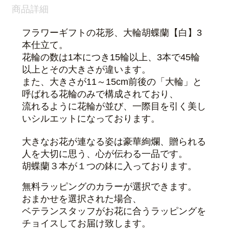
商品詳細
フラワーギフトの花形、大輪胡蝶蘭【白】3
本仕立て。
花輪の数は1本につき15輪以上、3本で45輪
以上とその大きさが違います。
また、大きさが11～15cm前後の「大輪」と
呼ばれる花輪のみで構成されており、
流れるように花輪が並び、一際目を引く美し
いシルエットになっております。
大きなお花が連なる姿は豪華絢爛、贈られる
人を大切に思う、心が伝わる一品です。
胡蝶蘭３本が１つの鉢に入っております。
無料ラッピングのカラーが選択できます。
おまかせを選択された場合、
ベテランスタッフがお花に合うラッピングを
チョイスしてお届け致します。