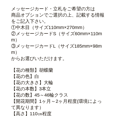
メッセージカード・立札をご希望の方は
商品オプションでご選択の上、記載する情報
をご記入下さい。
①中木目（サイズ110mm×270mm）
②メッセージカードS（サイズ60mm×110m
m）
③メッセージカードL（サイズ185mm×98m
m）
からお選びいただけます。
【花の種類】胡蝶蘭
【花の色】白
【花の大きさ】大輪
【花の本数】3本立
【花の数】45～46輪クラス
【開花期間】1ヶ月～2ヶ月程度(環境によっ
て異なります）
【高さ】110㎝程度