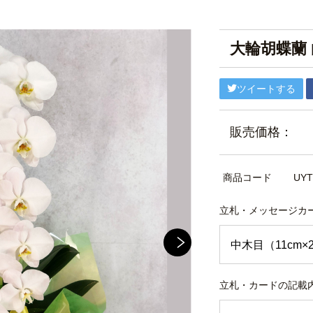
大輪胡蝶蘭 
ツイートする
販売価格：
商品コード
UYT
立札・メッセージカ
立札・カードの記載