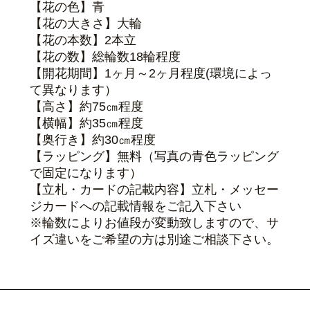
【花の色】青
【花の大きさ】大輪
【花の本数】2本立
【花の数】総輪数18輪程度
【開花期間】1ヶ月～2ヶ月程度(環境によっ
て異なります）
【高さ】約75㎝程度
【横幅】約35㎝程度
【奥行き】約30㎝程度
【ラッピング】無料
（写真の青色ラッピング
で固定になります）
【立札・カードの記載内容】立札・メッセー
ジカードへの記載情報をご記入下さい
※輪数によりお値段が変動致しますので、サ
イズ違いをご希望の方は別途ご相談下さい。