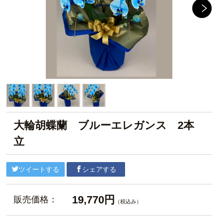
大輪胡蝶蘭 ブルーエレガンス 2本
立
ツイートする
シェアする
19,770円
販売価格：
（税込み）