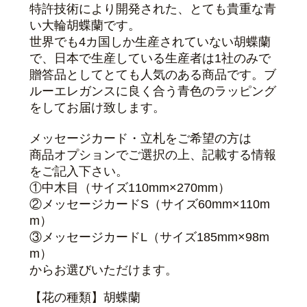
特許技術により開発された、とても貴重な青
い大輪胡蝶蘭です。
世界でも4カ国しか生産されていない胡蝶蘭
で、日本で生産している生産者は1社のみで
贈答品としてとても人気のある商品です。ブ
ルーエレガンスに良く合う青色のラッピング
をしてお届け致します。
メッセージカード・立札をご希望の方は
商品オプションでご選択の上、記載する情報
をご記入下さい。
①中木目（サイズ110mm×270mm）
②メッセージカードS（サイズ60mm×110m
m）
③メッセージカードL（サイズ185mm×98m
m）
からお選びいただけます。
【花の種類】胡蝶蘭