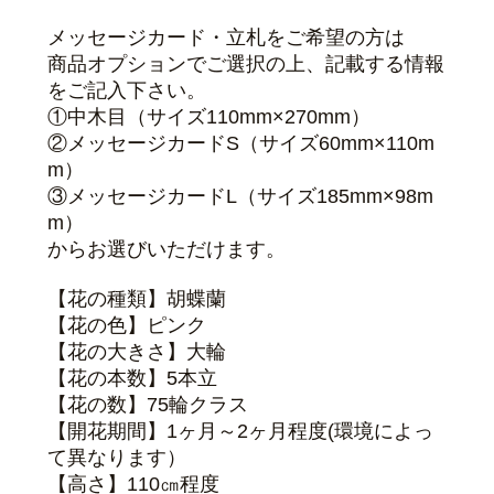
メッセージカード・立札をご希望の方は
商品オプションでご選択の上、記載する情報
をご記入下さい。
①中木目（サイズ110mm×270mm）
②メッセージカードS（サイズ60mm×110m
m）
③メッセージカードL（サイズ185mm×98m
m）
からお選びいただけます。
【花の種類】胡蝶蘭
【花の色】ピンク
【花の大きさ】大輪
【花の本数】5本立
【花の数】75輪クラス
【開花期間】1ヶ月～2ヶ月程度(環境によっ
て異なります）
【高さ】110㎝程度