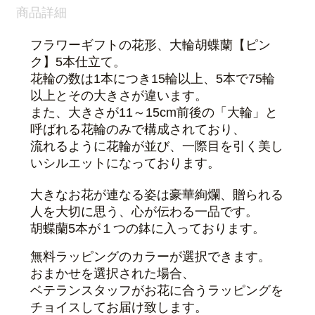
商品詳細
フラワーギフトの花形、大輪胡蝶蘭【ピン
ク】5本仕立て。
花輪の数は1本につき15輪以上、5本で75輪
以上とその大きさが違います。
また、大きさが11～15cm前後の「大輪」と
呼ばれる花輪のみで構成されており、
流れるように花輪が並び、一際目を引く美し
いシルエットになっております。
大きなお花が連なる姿は豪華絢爛、贈られる
人を大切に思う、心が伝わる一品です。
胡蝶蘭5本が１つの鉢に入っております。
無料ラッピングのカラーが選択できます。
おまかせを選択された場合、
ベテランスタッフがお花に合うラッピングを
チョイスしてお届け致します。